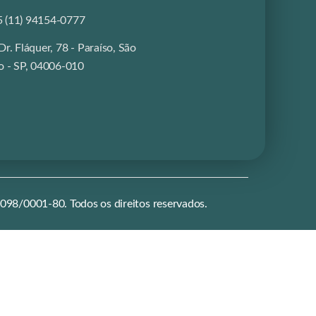
 (11) 94154-0777
Dr. Fláquer, 78 - Paraíso, São
o - SP, 04006-010​
0001-80. Todos os direitos reservados.