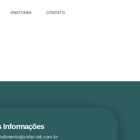
ANATOMIA
CONTATO
 Informações
endimento@cetacvet.com.br