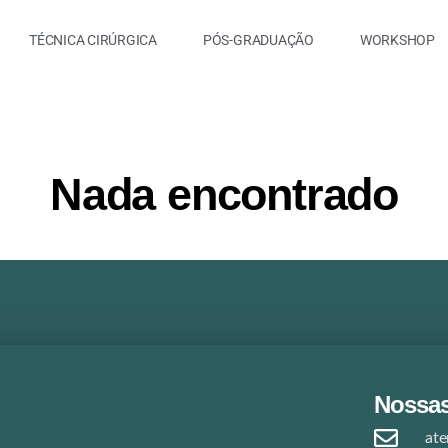
TÉCNICA CIRÚRGICA
PÓS-GRADUAÇÃO
WORKSHOP
Nada encontrado
Nossas
at