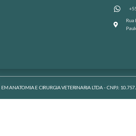
+55
Rua 
Paul
ANATOMIA E CIRURGIA VETERINARIA LTDA - CNPJ: 10.757.098/