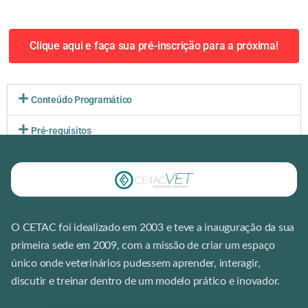
Clique aqui e faça sua pré-inscrição para a próxima!
Conteúdo Programático
Pré-requisitos
Sobre a matrícula
O CETAC foi idealizado em 2003 e teve a inauguração da sua
primeira sede em 2009, com a missão de criar um espaço
único onde veterinários pudessem aprender, interagir,
discutir e treinar dentro de um modelo prático e inovador.