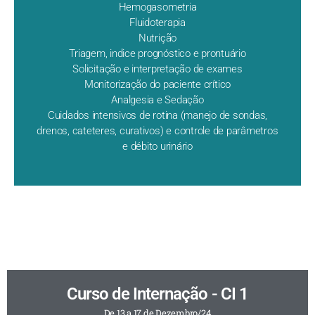
Hemogasometria
Fluidoterapia
Nutrição
Triagem, indice prognóstico e prontuário
Solicitação e interpretação de exames
Monitorização do paciente crítico
Analgesia e Sedação
Cuidados intensivos de rotina (manejo de sondas,
drenos, cateteres, curativos) e controle de parâmetros
e débito urinário
Curso de Internação - CI 1
De 13 a 17 de Dezembro/24