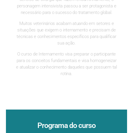
personagem intensivista passou a ser protagonista e
necessário para o sucesso do tratamento global.
Muitos veterinários acabam atuando em setores e
situações que exigem o internamento e precisam de
técnicas e conhecimentos específicos para qualificar
sua ação.
O curso de Internamento visa preparar o participante
para os conceitos fundamentais e visa homogeneizar
e atualizar o conhecimento daqueles que possuem tal
rotina.
Programa do curso