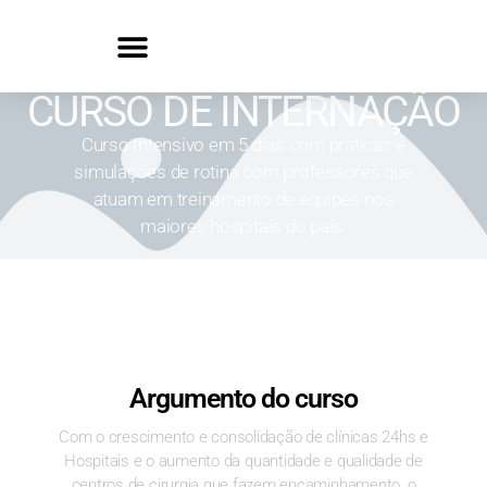
CURSO DE INTERNAÇÃO
Curso Intensivo em 5 dias com práticas e
simulações de rotina com professores que
atuam em treinamento de equipes nos
maiores hospitais do país.
Argumento do curso
Com o crescimento e consolidação de clínicas 24hs e
Hospitais e o aumento da quantidade e qualidade de
centros de cirurgia que fazem encaminhamento, o